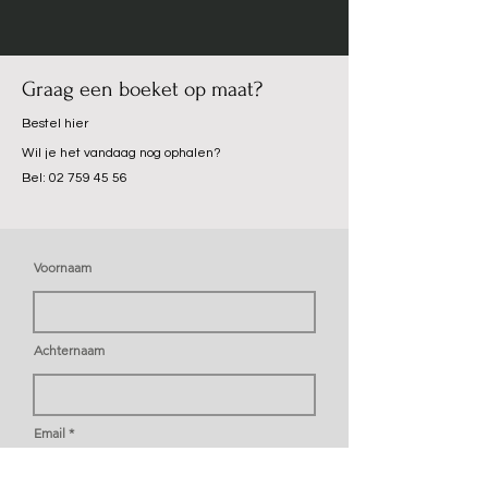
Graag een boeket op maat?
Bestel hier
Wil je het vandaag nog ophalen?
Bel:
02 759 45 56
Voornaam
Achternaam
Email